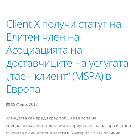
Client X получи статут на
Елитен член на
Асоциацията на
доставчиците на услугата
„таен клиент“ (MSPA) в
Европа
08 Февр. 2017
Aгенцията се нареди сред топ 30 в Европа на
специализираните компании за проучване на пазара и стана
първата и единствена засега в България с това отличие.