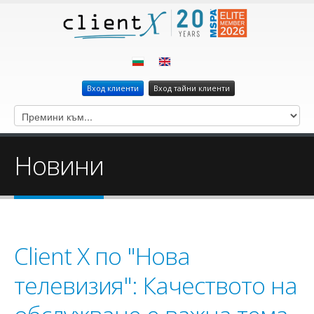
Вход клиенти
Вход тайни клиенти
Новини
Client X по "Нова
телевизия": Качеството на