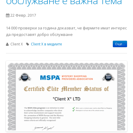
обслужване е важна тема
22 Февр. 2017
14 000 проверки за година доказват, че фирмите имат интерес
да предоставят добро обслужване
Client X
Client X в медиите
Още...