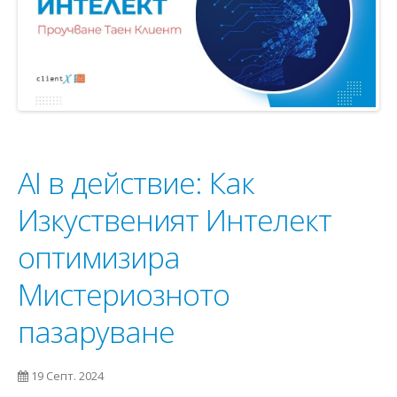
AI в действие: Как
Изкуственият Интелект
оптимизира
Мистериозното
пазаруване
19 Септ. 2024