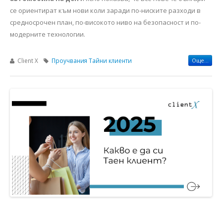
се ориентират към нови коли заради по-ниските разходи в
средносрочен план, по-високото ниво на безопасност и по-
модерните технологии.
Client X
Проучвания
Тайни клиенти
Още...