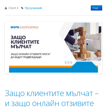
Client X
Проучвания
Още...
Защо клиентите мълчат –
и защо онлайн отзивите