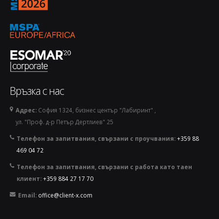
Връзка с нас
Адрес:
София 1324, бизнес център "Лабиринт" ,
ул. "Проф. д-р Петър Дертлиев" 25
Телефон за запитвания, свързани с проучвания:
+359 88
469 04 72
Телефон за запитвания, свързани с работа като таен
клиент:
+359 884 27 17 70
Email:
office@client-x.com