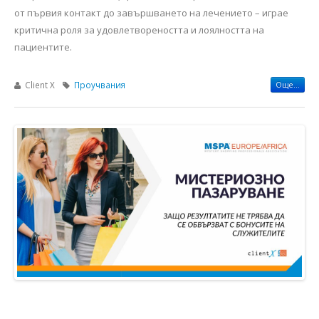
от първия контакт до завършването на лечението – играе
критична роля за удовлетвореността и лоялността на
пациентите.
Client X
Проучвания
Още...