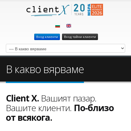
Вход клиенти
Вход тайни клиенти
В какво вярваме
Client X.
Вашият пазар.
Вашите клиенти.
По-близо
от всякога.