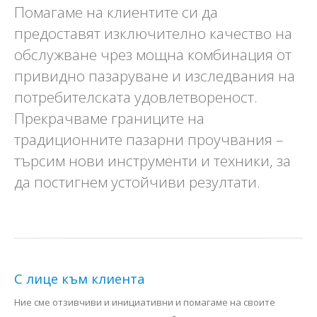
Помагаме на клиентите си да
предоставят изключително качество на
обслужване чрез мощна комбинация от
привидно пазаруване и изследвания на
потребителската удовлетвореност.
Прекрачваме границите на
традиционните пазарни проучвания –
търсим нови инструменти и техники, за
да постигнем устойчиви резултати.
С лице към клиента
Ние сме отзивчиви и инициативни и помагаме на своите