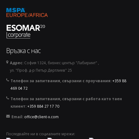
Връзка с нас
Адрес:
София 1324, бизнес център "Лабиринт" ,
ул. "Проф. д-р Петър Дертлиев" 25
Телефон за запитвания, свързани с проучвания:
+359 88
469 04 72
Телефон за запитвания, свързани с работа като таен
клиент:
+359 884 27 17 70
Email:
office@client-x.com
Последвайте ни в социалните мрежи: