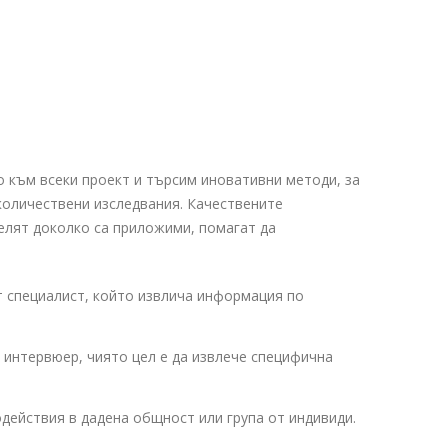
 към всеки проект и търсим иновативни методи, за
количествени изследвания. Качествените
елят доколко са приложими, помагат да
т специалист, който извлича информация по
 интервюер, чиято цел е да извлече специфична
действия в дадена общност или група от индивиди.