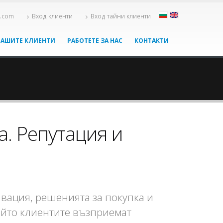
x.com
Вход клиенти
Вход тайни клиенти
НАШИТЕ КЛИЕНТИ
РАБОТЕТЕ ЗА НАС
КОНТАКТИ
а. Репутация и
вация, решенията за покупка и
ойто клиентите възприемат