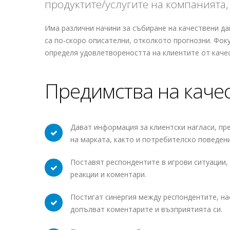
продуктите/услугите на компанията,
Има различни начини за събиране на качествени да
са по-скоро описателни, отколкото прогнозни. Фок
определя удовлетвореността на клиентите от каче
Предимства на каче
Дават информация за клиентски нагласи, пр
на марката, както и потребителско поведени
Поставят респондентите в игрови ситуации,
реакции и коментари.
Постигат синергия между респондентите, на
допълват коментарите и възприятията си.