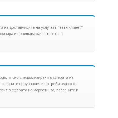
а на доставчиците на услугата "таен клиент"
ляризира и повишава качеството на
ария, тясно специализирани в сферата на
а пазарните проучвания и потребителското
пит в сферата на маркетинга, пазарните и