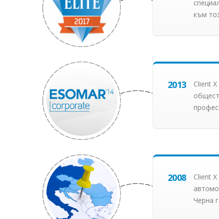
специал
към то
2013
Client
обществ
профес
2008
Client 
автомо
Черна 