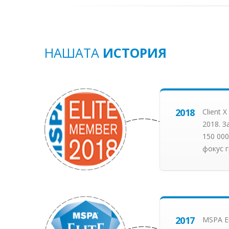
НАШАТА
ИСТОРИЯ
2018
Client 
2018. З
150 00
фокус 
2017
MSPA Eu