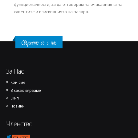
функционалности, за да отговорим на очакавнията на
клиентите и изискванията на пазара.
Свържете се с нас
За Нас
Кои сме
В какво вярваме
Екип
Новини
Членство