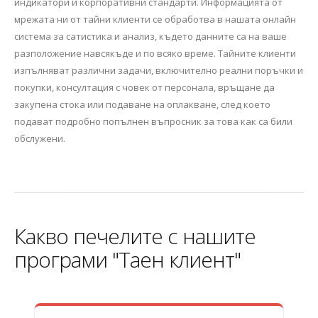
индикатори и корпоративни стандарти. Информацията от
мрежата ни от тайни клиенти се обработва в нашата онлайн
система за сатистика и анализ, където данните са на ваше
разположение навсякъде и по всяко време. Тайните клиенти
изпълняват различни задачи, включително реални поръчки и
покупки, консултация с човек от персонала, връщане да
закупена стока или подаване на оплакване, след което
подават подробно попълнен въпросник за това как са били
обслужени.
Какво печелите с нашите
програми "Таен клиент"