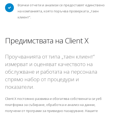
Всички отчети и анализи се предоставят единствено
на компанията, която поръчва проверката „таен
клиент“.
Предимствата на Client X
Проучванията от типа „таен клиент“
измерват и оценяват качеството на
обслужване и работата на персонала
спрямо набор от процедури и
показатели.
Client X постоянно развива и обогатява собствената си уеб
платформа за събиране, обработка и анализ на данни,
получени от програми за привидно пазаруване. Нашите