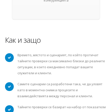
конкуренцията
Как и защо
Времето, мястото и сценарият, по който протичат
тайните проверки са максимално близки до реалните
ситуации, в които ежедневно попадат вашите
служители и клиенти.
Самите сценарии са разработени така, че да уловят
като в моментна снимка процесите и
взаимодействията между персонал и клиенти.
Тайните проверки се базират на набор от показатели