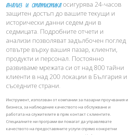
анализ и статистика
осигурява 24-часов
защитен достъп до вашите текущи и
исторически данни седем дни в
седмицата. Подробните отчети и
анализи позволяват задълбочен поглед
отвътре върху вашия пазар, клиенти,
продукти и персонал. Постоянно
развиваме мрежата си от над 800 тайни
клиенти в над 200 локации в България и
съседните страни.
Инструмент, използван от компании за пазарни проучвания и
бизнеса, за наблюдение качеството на обслужване и
работата на служителите в пряк контакт с клиентите.
Специалните ни програми ви помагат да управлявате
качеството на предоставяните услуги спрямо конкретни