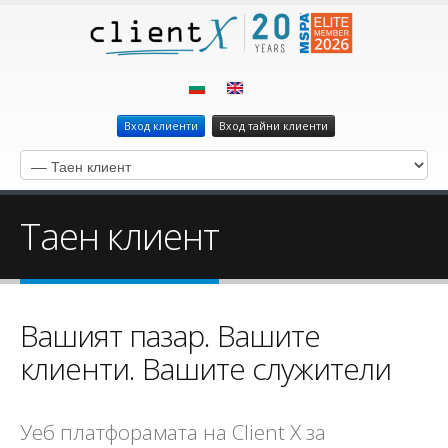
Вход клиенти
Вход тайни клиенти
Таен клиент
Вашият пазар. Вашите
клиенти. Вашите служители
Уеб платфорамата на Client X за