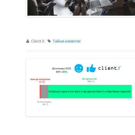
Client X
Тайни клиенти