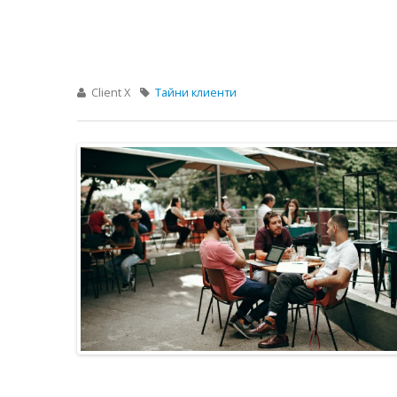
Client X
Тайни клиенти