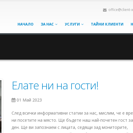
office@client-
НАЧАЛО
ЗА НАС
УСЛУГИ
ТАЙНИ КЛИЕНТИ
Елате ни на гости!
01 Май 2023
След всички информативни статии за нас, мислим, че е вре
ни посетите на място. Ще бъдете наш най-почетен гост за
ден. Ще ви запознаем с лицата, седящи зад мониторите,