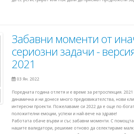
Забавни моменти от ина
сериозни задачи - верси
2021
03 Ян. 2022
Поредната година отлетя и е време за ретроспекция. 2021
динамична и ни донесе много предизвикателства, нови кли
интересни проекти. Пожелаваме си 2022 да е още по-бога
положителни емоции, успехи и най-вече на здраве!
Работата обаче върви и със забавни моменти. С помощта
нашите валидатори, решихме отново да селектираме малк