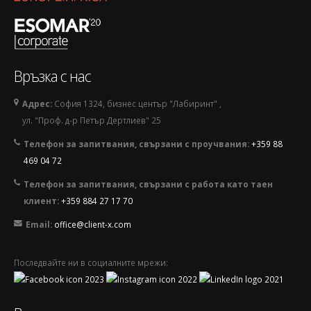
Връзка с нас
Адрес:
София 1324, бизнес център "Лабиринт" ,
ул. "Проф. д-р Петър Дертлиев" 25
Телефон за запитвания, свързани с проучвания:
+359 88
469 04 72
Телефон за запитвания, свързани с работа като таен
клиент:
+359 884 27 17 70
Email:
office@client-x.com
Последвайте ни в социалните мрежи: