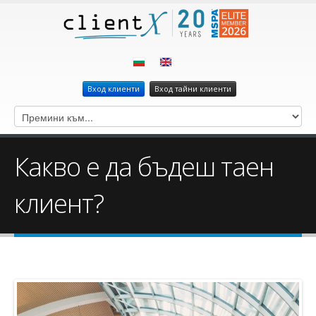
Вход клиенти
Вход тайни клиенти
Какво е да бъдеш таен
клиент?