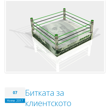
Битката за
07
клиентското
Ноем. 2017