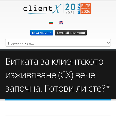
Вход клиенти
Вход тайни клиенти
Битката за клиентското
изживяване (СХ) вече
започна. Готови ли сте?*