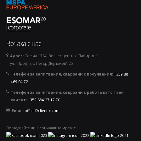
Връзка с нас
Адрес:
София 1324, бизнес център "Лабиринт" ,
ул. "Проф. д-р Петър Дертлиев" 25
Телефон за запитвания, свързани с проучвания:
+359 88
469 04 72
Телефон за запитвания, свързани с работа като таен
клиент:
+359 884 27 17 70
Email:
office@client-x.com
Последвайте ни в социалните мрежи: