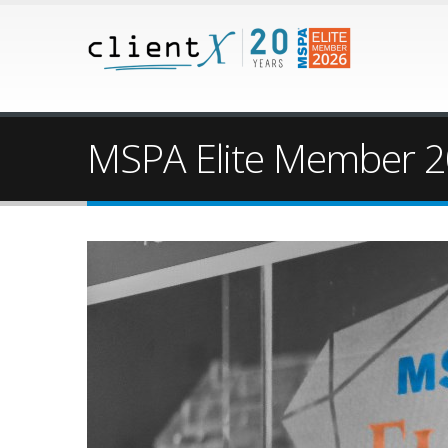
MSPA Elite Member 20