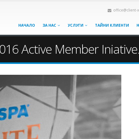
office@client-
НАЧАЛО
ЗА НАС
УСЛУГИ
ТАЙНИ КЛИЕНТИ
16 Active Member Iniative