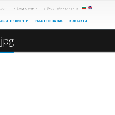
x.com
Вход клиенти
Вход тайни клиенти
НАШИТЕ КЛИЕНТИ
РАБОТЕТЕ ЗА НАС
КОНТАКТИ
.jpg