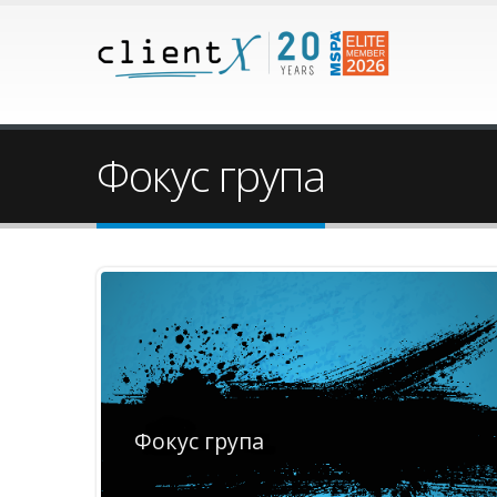
Фокус група
Фокус група